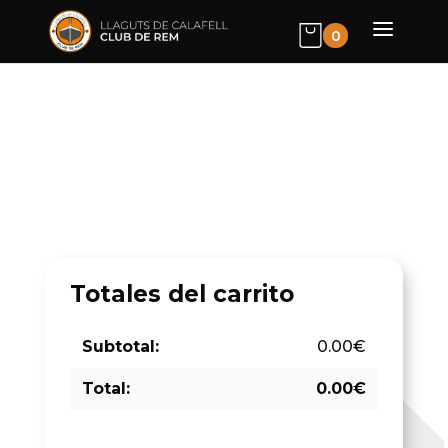
0
Totales del carrito
0.00
€
0.00
€