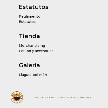
Estatutos
Reglamento
Estatutos
Tienda
Merchandising
Equipo y accesorios
Galería
Llaguts pel món
Llaguts de Calafell ® 2024 Todos los derechos reservados.