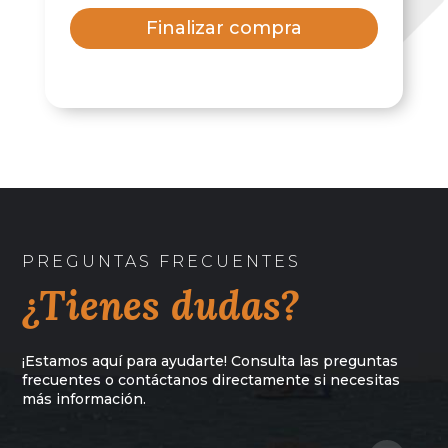
Finalizar compra
PREGUNTAS FRECUENTES
¿Tienes dudas?
¡Estamos aquí para ayudarte! Consulta las preguntas
frecuentes o contáctanos directamente si necesitas
más información.