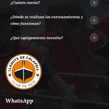
¿Cuánto cuesta?
L
¿Dónde se realizan los entrenamientos y
L
cómo funcionan?
¿Qué equipamiento necesito?
L
WhatsApp