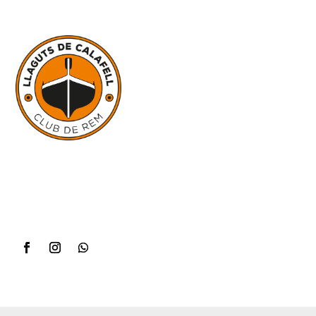
WhatsApp
+34 623 93 26 55