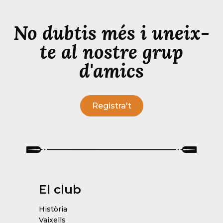
No dubtis més i uneix-
te al nostre grup
d'amics
Registra't
El club
Història
Vaixells