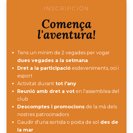
INSCRIPCIÓN
Comença
l'aventura!
Tens un mínim de 2 vegades per vogar
dues vegades a la setmana
Dret a la participació
esdeveniments, oci i
esport
Activitat durant
tot l'any
Reunió amb dret a vot
en l'assemblea del
club
Descomptes
i promocions
de la mà dels
nostres patrocinadors
Gaudir d'una sortida o posta de sol
des de
la mar