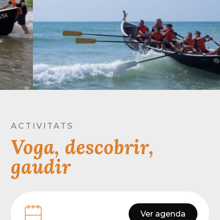
ACTIVITATS
Voga, descobrir,
gaudir
Ver agenda