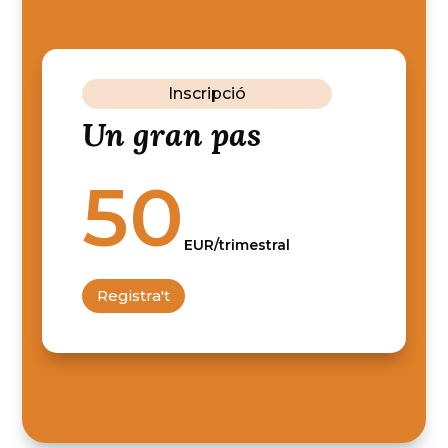
Inscripció
Un gran pas
50
EUR/trimestral
Registra't