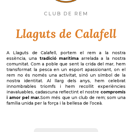
CLUB DE REM
Llaguts de Calafell
A Llaguts de Calafell, portem el rem a la nostra
essència, una
tradició marítima
arrelada a la nostra
comunitat. Com a poble que sent la crida del mar, hem
transformat la pesca en un esport apassionant, on el
rem no és només una activitat, sinó un símbol de la
nostra identitat. Al llarg dels anys, hem celebrat
innombrables triomfs i hem recollit experiències
inavaluables, cadascuna reflectint el nostre
compromís
i amor pel mar.
Som més que un club de rem; som una
família unida per la força i la bellesa de l’oceà.