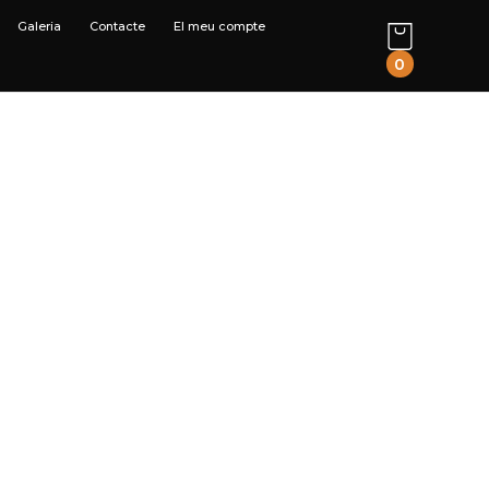
Galeria
Contacte
El meu compte
0