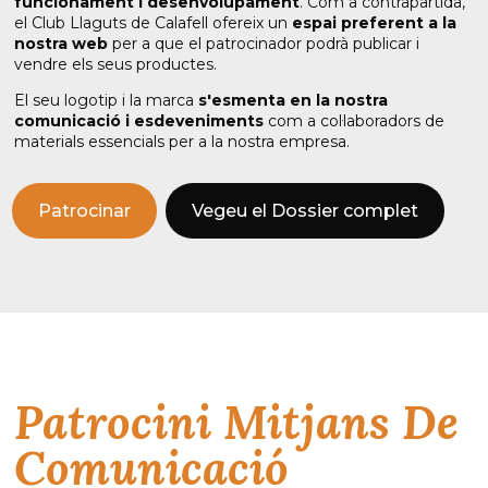
funcionament i desenvolupament
. Com a contrapartida,
el Club Llaguts de Calafell ofereix un
espai preferent a la
nostra web
per a que el patrocinador podrà publicar i
vendre els seus productes.
El seu logotip i la marca
s'esmenta en la nostra
comunicació i esdeveniments
com a col·laboradors de
materials essencials per a la nostra empresa.
Patrocinar
Vegeu el Dossier complet
Patrocini Mitjans De
Comunicació