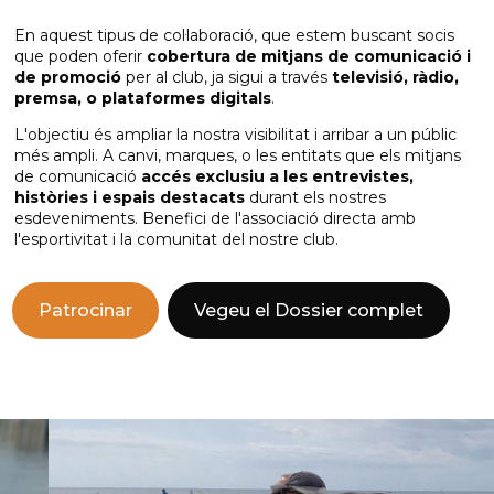
En aquest tipus de col·laboració, que estem buscant socis
que poden oferir
cobertura de mitjans de comunicació i
de promoció
per al club, ja sigui a través
televisió, ràdio,
premsa, o plataformes digitals
.
L'objectiu és ampliar la nostra visibilitat i arribar a un públic
més ampli. A canvi, marques, o les entitats que els mitjans
de comunicació
accés exclusiu a les entrevistes,
històries i espais destacats
durant els nostres
esdeveniments. Benefici de l'associació directa amb
l'esportivitat i la comunitat del nostre club.
Patrocinar
Vegeu el Dossier complet