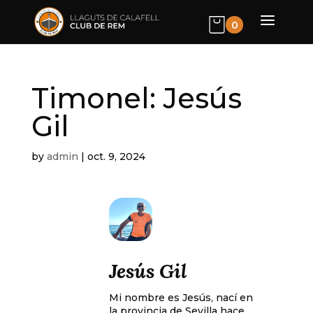
0
Timonel: Jesús
Gil
by
admin
|
oct. 9, 2024
Jesús Gil
Mi nombre es Jesús, nací en
la provincia de Sevilla hace