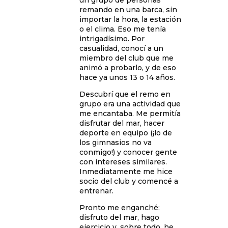
un grupo de personas
remando en una barca, sin
importar la hora, la estación
o el clima. Eso me tenía
intrigadísimo. Por
casualidad, conocí a un
miembro del club que me
animó a probarlo, y de eso
hace ya unos 13 o 14 años.
Descubrí que el remo en
grupo era una actividad que
me encantaba. Me permitía
disfrutar del mar, hacer
deporte en equipo (¡lo de
los gimnasios no va
conmigo!) y conocer gente
con intereses similares.
Inmediatamente me hice
socio del club y comencé a
entrenar.
Pronto me enganché:
disfruto del mar, hago
ejercicio y, sobre todo, he