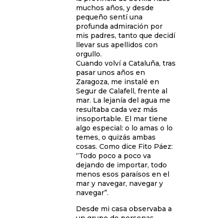
muchos años, y desde
pequeño sentí una
profunda admiración por
mis padres, tanto que decidí
llevar sus apellidos con
orgullo.
Cuando volví a Cataluña, tras
pasar unos años en
Zaragoza, me instalé en
Segur de Calafell, frente al
mar. La lejanía del agua me
resultaba cada vez más
insoportable. El mar tiene
algo especial: o lo amas o lo
temes, o quizás ambas
cosas. Como dice Fito Páez:
“Todo poco a poco va
dejando de importar, todo
menos esos paraísos en el
mar y navegar, navegar y
navegar”.
Desde mi casa observaba a